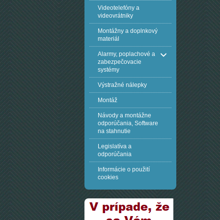
Videotelefóny a
videovrátniky
Montážny a doplnkový
materiál
Alarmy, poplachové a
zabezpečovacie
systémy
Výstražné nálepky
Montáž
Návody a montážne
odporúčania, Software
na stahnutie
Legislatíva a
odporúčania
Informácie o použití
cookies