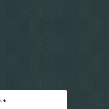
údaje