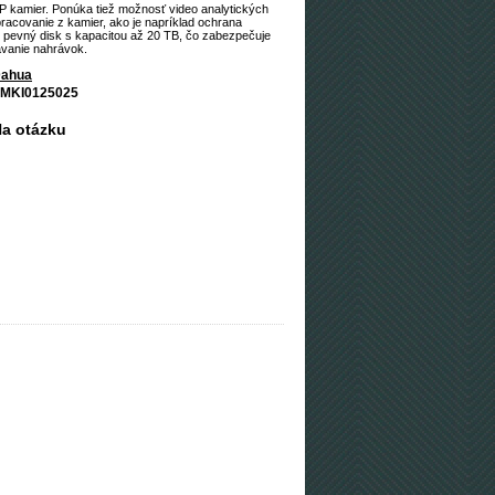
IP kamier. Ponúka tiež možnosť video analytických
racovanie z kamier, ako je napríklad ochrana
 pevný disk s kapacitou až 20 TB, čo zabezpečuje
ávanie nahrávok.
ahua
MKI0125025
a otázku