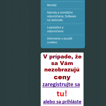
Montáž
Návody a montážne
odporúčania, Software
na stahnutie
Legislatíva a
odporúčania
Informácie o použití
cookies