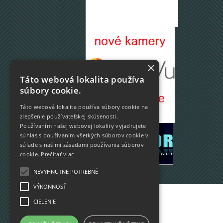
×
Táto webová lokalita používa
súbory cookie.
Táto webová lokalita používa súbory cookie na
zlepšenie používateľskej skúsenosti.
Používaním našej webovej lokality vyjadrujete
súhlas s používaním všetkých súborov cookie v
súlade s našimi zásadami používania súborov
cookie.
Prečítať viac
NEVYHNUTNE POTREBNÉ
VÝKONNOSŤ
Info
CIELENIE
Prečo my
O nás