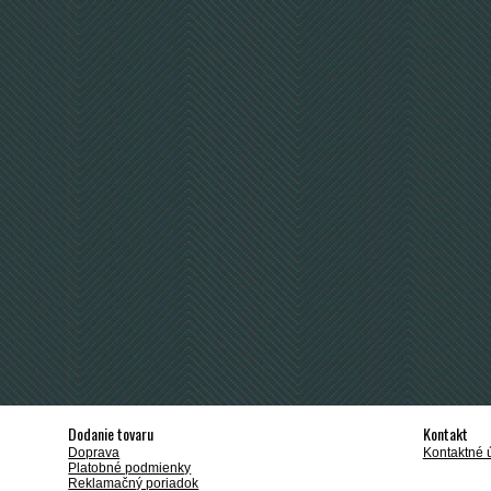
Dodanie tovaru
Kontakt
Doprava
Kontaktné 
Platobné podmienky
Reklamačný poriadok