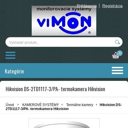
Prihlásenie
Registrácia
0
Kategórie
Hikvision DS-2TD1117-3/PA- termokamera Hikvision
Úvod
KAMEROVÉ SYSTÉMY
Termálne kamery
Hikvision DS-
2TD1117-3/PA- termokamera Hikvision